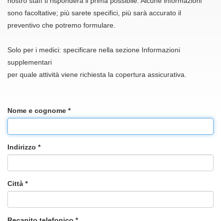
nostro staff ti risponderà il prima possibile. Alcune informazioni
sono facoltative; più sarete specifici, più sarà accurato il
preventivo che potremo formulare.
Solo per i medici: specificare nella sezione Informazioni
supplementari
per quale attività viene richiesta la copertura assicurativa.
Nome e cognome *
Indirizzo *
Città *
Recapito telefonico *