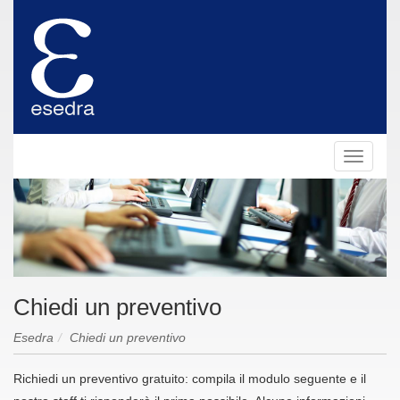
Toggle
navigat
Chiedi un preventivo
Esedra
Chiedi un preventivo
Richiedi un preventivo gratuito: compila il modulo seguente e il